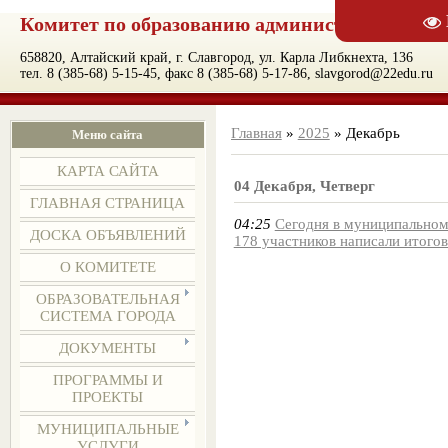
Комитет по образованию администрации муни
658820, Алтайский край, г. Славгород, ул. Карла Либкнехта, 136
тел. 8 (385-68) 5-15-45, факс 8 (385-68) 5-17-86, slavgorod@22edu.ru
Главная
»
2025
»
Декабрь
Меню сайта
КАРТА САЙТА
04 Декабря, Четверг
ГЛАВНАЯ СТРАНИЦА
04:25
Сегодня в муниципальном
ДОСКА ОБЪЯВЛЕНИЙ
178 участников написали итого
О КОМИТЕТЕ
ОБРАЗОВАТЕЛЬНАЯ
СИСТЕМА ГОРОДА
ДОКУМЕНТЫ
ПРОГРАММЫ И
ПРОЕКТЫ
МУНИЦИПАЛЬНЫЕ
УСЛУГИ