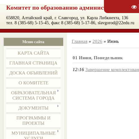
Комитет по образованию администрации муни
658820, Алтайский край, г. Славгород, ул. Карла Либкнехта, 136
тел. 8 (385-68) 5-15-45, факс 8 (385-68) 5-17-86, slavgorod@22edu.ru
Главная
»
2026
»
Июнь
Меню сайта
КАРТА САЙТА
01 Июня, Понедельник
ГЛАВНАЯ СТРАНИЦА
12:16
Завершение комплектова
ДОСКА ОБЪЯВЛЕНИЙ
О КОМИТЕТЕ
ОБРАЗОВАТЕЛЬНАЯ
СИСТЕМА ГОРОДА
ДОКУМЕНТЫ
ПРОГРАММЫ И
ПРОЕКТЫ
МУНИЦИПАЛЬНЫЕ
УСЛУГИ