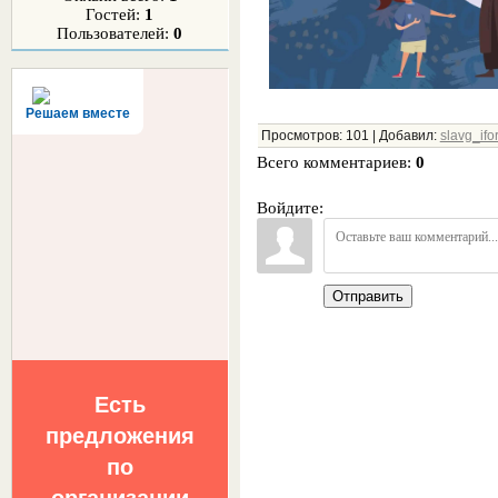
Гостей:
1
Пользователей:
0
Решаем вместе
Просмотров
:
101
|
Добавил
:
slavg_ifo
Всего комментариев
:
0
Войдите:
Отправить
Есть
предложения
по