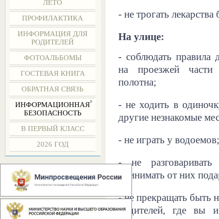
ЛЕТО
- не трогать лекарства
ПРОФИЛАКТИКА
ИНФОРМАЦИЯ ДЛЯ
На улице:
РОДИТЕЛЕЙ
- соблюдать правила 
ФОТОАЛЬБОМЫ
на проезжей части
ГОСТЕВАЯ КНИГА
полотна;
ОБРАТНАЯ СВЯЗЬ
- не ходить в одиноч
ИНФОРМАЦИОННАЯ
БЕЗОПАСНОСТЬ
другие незнакомые ме
В ПЕРВЫЙ КЛАСС
- не играть у водоемов
2026 ГОД
- не разговариват
принимать от них пода
- не прекращать быть н
родителей, где вы и