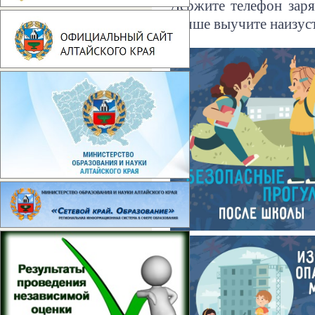
Держите телефон зар
лучше выучите наизуст