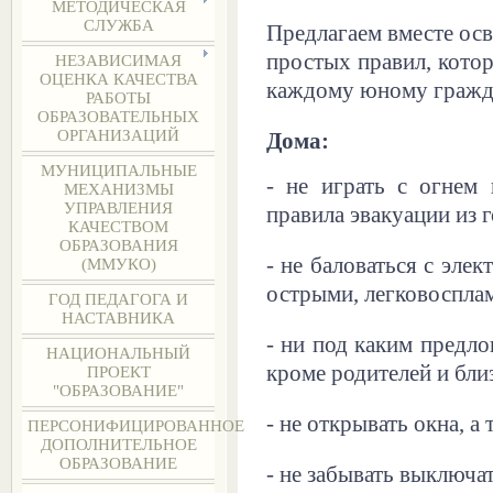
МЕТОДИЧЕСКАЯ
СЛУЖБА
Предлагаем вместе ос
простых правил, кото
НЕЗАВИСИМАЯ
ОЦЕНКА КАЧЕСТВА
каждому юному гражд
РАБОТЫ
ОБРАЗОВАТЕЛЬНЫХ
ОРГАНИЗАЦИЙ
Дома:
МУНИЦИПАЛЬНЫЕ
- не играть с огнем 
МЕХАНИЗМЫ
УПРАВЛЕНИЯ
правила эвакуации из 
КАЧЕСТВОМ
ОБРАЗОВАНИЯ
- не баловаться с элек
(ММУКО)
острыми, легковоспл
ГОД ПЕДАГОГА И
НАСТАВНИКА
- ни под каким предло
НАЦИОНАЛЬНЫЙ
кроме родителей и бли
ПРОЕКТ
"ОБРАЗОВАНИЕ"
- не открывать окна, а
ПЕРСОНИФИЦИРОВАННОЕ
ДОПОЛНИТЕЛЬНОЕ
ОБРАЗОВАНИЕ
- не забывать выключат