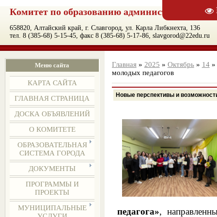
Комитет по образованию администрации муни
658820, Алтайский край, г. Славгород, ул. Карла Либкнехта, 136
тел. 8 (385-68) 5-15-45, факс 8 (385-68) 5-17-86, slavgorod@22edu.ru
Главная
»
2025
»
Октябрь
»
14
» 
Меню сайта
молодых педагогов
КАРТА САЙТА
Новые перспективы и возможност
ГЛАВНАЯ СТРАНИЦА
ДОСКА ОБЪЯВЛЕНИЙ
О КОМИТЕТЕ
ОБРАЗОВАТЕЛЬНАЯ
СИСТЕМА ГОРОДА
ДОКУМЕНТЫ
ПРОГРАММЫ И
ПРОЕКТЫ
МУНИЦИПАЛЬНЫЕ
педагога»
, направленн
УСЛУГИ