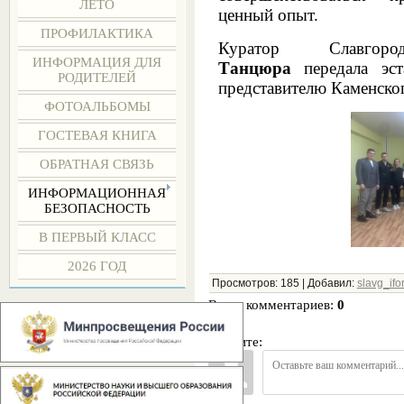
ЛЕТО
ценный опыт.
ПРОФИЛАКТИКА
Куратор Славго
ИНФОРМАЦИЯ ДЛЯ
Танцюра
передала эс
РОДИТЕЛЕЙ
представителю Каменског
ФОТОАЛЬБОМЫ
ГОСТЕВАЯ КНИГА
ОБРАТНАЯ СВЯЗЬ
ИНФОРМАЦИОННАЯ
БЕЗОПАСНОСТЬ
В ПЕРВЫЙ КЛАСС
2026 ГОД
Просмотров
:
185
|
Добавил
:
slavg_ifo
Всего комментариев
:
0
Войдите: