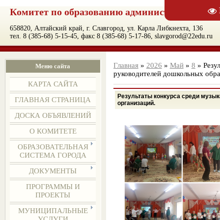
Комитет по образованию администрации муни
658820, Алтайский край, г. Славгород, ул. Карла Либкнехта, 136
тел. 8 (385-68) 5-15-45, факс 8 (385-68) 5-17-86, slavgorod@22edu.ru
Главная
»
2026
»
Май
»
8
» Резу
Меню сайта
руководителей дошкольных обра
КАРТА САЙТА
Результаты конкурса среди музы
ГЛАВНАЯ СТРАНИЦА
организаций.
ДОСКА ОБЪЯВЛЕНИЙ
О КОМИТЕТЕ
ОБРАЗОВАТЕЛЬНАЯ
СИСТЕМА ГОРОДА
ДОКУМЕНТЫ
ПРОГРАММЫ И
ПРОЕКТЫ
МУНИЦИПАЛЬНЫЕ
УСЛУГИ