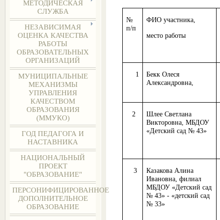
МЕТОДИЧЕСКАЯ
СЛУЖБА
№
ФИО участника,
НЕЗАВИСИМАЯ
п/п
ОЦЕНКА КАЧЕСТВА
место работы
РАБОТЫ
ОБРАЗОВАТЕЛЬНЫХ
ОРГАНИЗАЦИЙ
1
Бекк Олеся
МУНИЦИПАЛЬНЫЕ
Александровна,
МЕХАНИЗМЫ
УПРАВЛЕНИЯ
КАЧЕСТВОМ
ОБРАЗОВАНИЯ
2
Шлее Светлана
(ММУКО)
Викторовна, МБДОУ
«Детский сад № 43»
ГОД ПЕДАГОГА И
НАСТАВНИКА
НАЦИОНАЛЬНЫЙ
ПРОЕКТ
3
Казакова Алина
"ОБРАЗОВАНИЕ"
Ивановна, филиал
МБДОУ «Детский сад
ПЕРСОНИФИЦИРОВАННОЕ
№ 43» - «детский сад
ДОПОЛНИТЕЛЬНОЕ
№ 33»
ОБРАЗОВАНИЕ