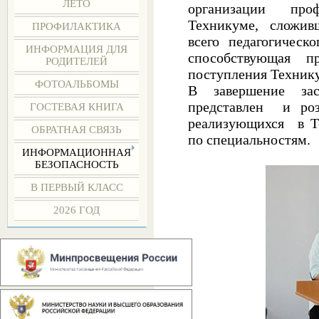
ЛЕТО
организации про
Техникуме, сложив
ПРОФИЛАКТИКА
всего педагогическо
ИНФОРМАЦИЯ ДЛЯ
способствующая п
РОДИТЕЛЕЙ
поступления Техник
ФОТОАЛЬБОМЫ
В завершение з
представлен и ро
ГОСТЕВАЯ КНИГА
реализующихся в Т
ОБРАТНАЯ СВЯЗЬ
по специальностям.
ИНФОРМАЦИОННАЯ
БЕЗОПАСНОСТЬ
В ПЕРВЫЙ КЛАСС
2026 ГОД