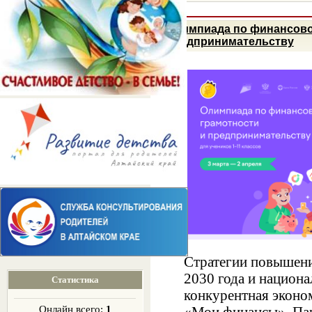
Олимпиада по финансово
предпринимательству
Стратегии повышени
2030 года и национ
Статистика
конкурентная эконо
Онлайн всего:
1